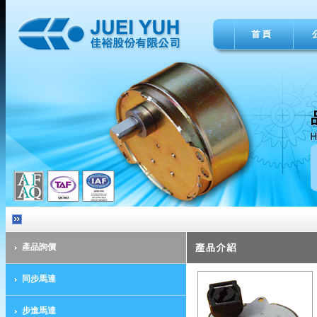
產品詢價
同步馬達
步進馬達