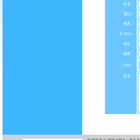
姓名：
電話：
傳真：
E-mail：
地址：
國家：
Code：
意見：