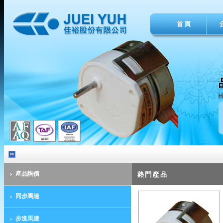
產品詢價
同步馬達
步進馬達