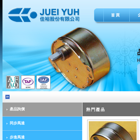
產品詢價
同步馬達
步進馬達