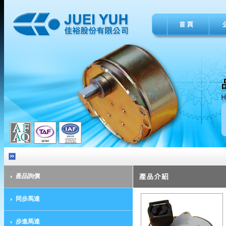
產品詢價
同步馬達
步進馬達