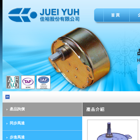
產品詢價
同步馬達
步進馬達