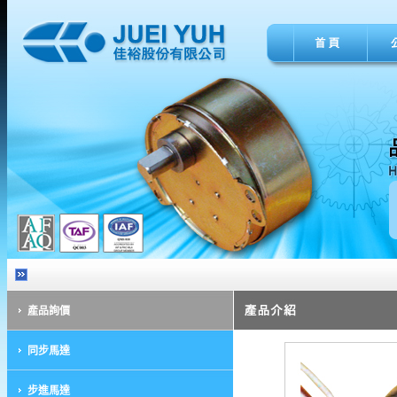
產品詢價
同步馬達
步進馬達