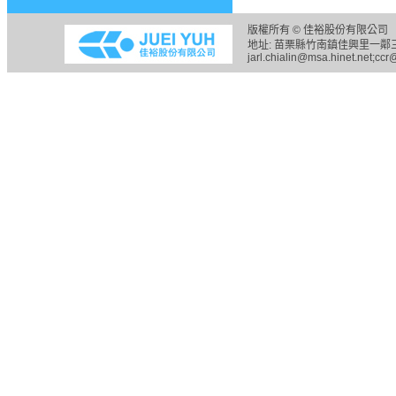
版權所有 © 佳裕股份有限公司 
地址: 苗栗縣竹南鎮佳興里一鄰三六之五
jarl.chialin@msa.hinet.net;ccr