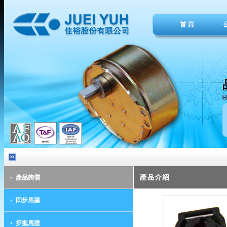
產品詢價
同步馬達
步進馬達