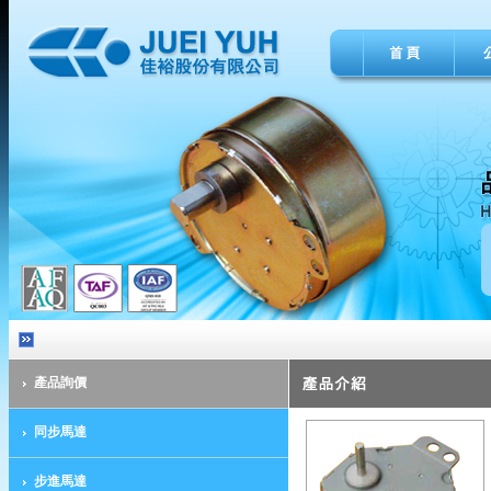
產品詢價
同步馬達
步進馬達