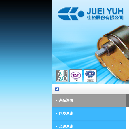
產品詢價
同步馬達
步進馬達