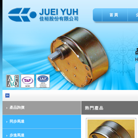
產品詢價
同步馬達
步進馬達