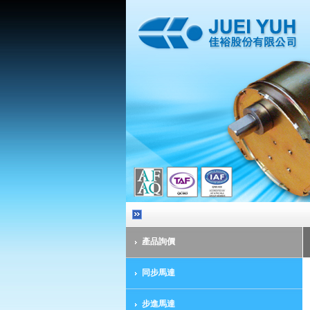
產品詢價
同步馬達
步進馬達