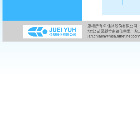
版權所有 © 佳裕股份有限公司 
地址: 苗栗縣竹南鎮佳興里一鄰三六之五
jarl.chialin@msa.hinet.net;ccr