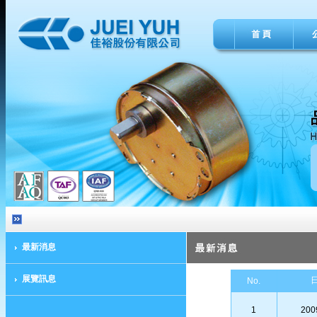
最新消息
展覽訊息
日
No.
1
200