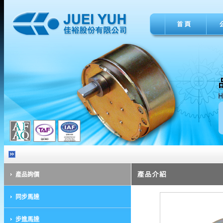
產品詢價
同步馬達
步進馬達